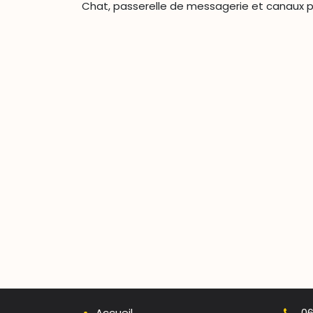
Chat, passerelle de messagerie et canaux p
Accueil
0